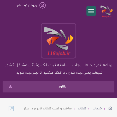
ورود / ثبت نام
برنامه اندروید 118 ایجاب | سامانه ثبت الکترونیکی مشاغل کشور
تبلیغات یعنی دیده شدن ، ما کمک میکنیم تا بهتر دیده شوید .
دانلود
خدمات
گلخانه
ساخت و نصب گلخانه قادری در سقز