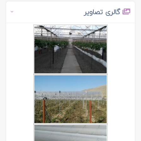
گالری تصاویر