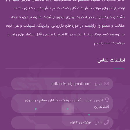
ارائه راهکارهای مؤثر، به فروشندگان کمک کنیم تا فروش بیشتری داشته
باشند و خریداران از تجربه خرید بهتری برخوردار شوند. علاوه بر این، با ارائه
مقالات و محتوای ارزشمند در حوزه‌های بازاریابی، برندینگ، تبلیغات و هر آنچه
به توسعه کسب‌وکار مرتبط است، در تلاشیم تا منبعی قابل اعتماد برای رشد و
موفقیت شما باشیم.
اطلاعات تماس
ایمیل:
adko.ir95 [at] gmail.com
آدرس:
ایران ، گیلان ، رشت ، خیابان معلم ، روبروی
استانداری
تلفن:
01391002552