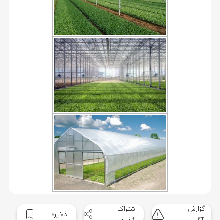
گزارش
اشتراک
ذخیره
آگهی
گذاری