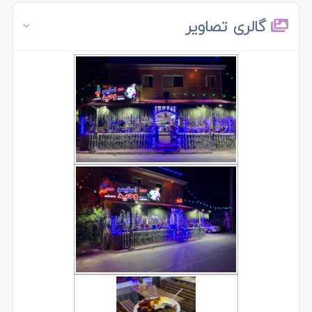
گالری تصاویر