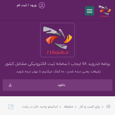
ورود / ثبت نام
برنامه اندروید 118 ایجاب | سامانه ثبت الکترونیکی مشاغل کشور
تبلیغات یعنی دیده شدن ، ما کمک میکنیم تا بهتر دیده شوید .
دانلود
برای کسب و کار
متفرقه
اسکیمو وحید خان در رشت