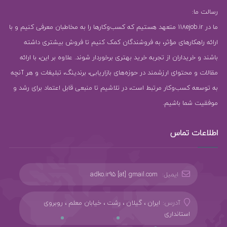
رسالت ما:
ما در 118ejob.ir متعهد هستیم که کسب‌وکارها را به مخاطبان معرفی کنیم و با
ارائه راهکارهای مؤثر، به فروشندگان کمک کنیم تا فروش بیشتری داشته
باشند و خریداران از تجربه خرید بهتری برخوردار شوند. علاوه بر این، با ارائه
مقالات و محتوای ارزشمند در حوزه‌های بازاریابی، برندینگ، تبلیغات و هر آنچه
به توسعه کسب‌وکار مرتبط است، در تلاشیم تا منبعی قابل اعتماد برای رشد و
موفقیت شما باشیم.
اطلاعات تماس
ایمیل:
adko.ir95 [at] gmail.com
آدرس:
ایران ، گیلان ، رشت ، خیابان معلم ، روبروی
استانداری