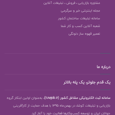
مشاوره بازاریابی ، فروش ، تبلیغات آنلاین
مجله اینترنتی خبر و سرگرمی
سامانه تبلیغات ساختمان کشور
شعبه آنلاین کسب و کار شما
تعمیر قهوه ساز دلونگی
درباره ما
یک قدم جلوتر، یک پله بالاتر
سامانه ثبت الکترونیکی مشاغل کشور (118ejob.ir)
، به‌عنوان اولین ابتکار گروه
بازاریابی و تبلیغات کوشا، در بهمن‌ماه 1395 با هدف حمایت از کارآفرینی
جوانان ایران و توسعه کسب‌وکارها فعالیت خود را آغاز کرد.