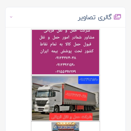
گالری تصاویر