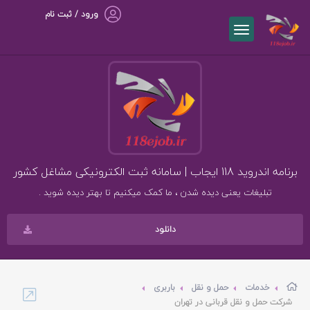
ورود / ثبت نام
برنامه اندروید 118 ایجاب | سامانه ثبت الکترونیکی مشاغل کشور
تبلیغات یعنی دیده شدن ، ما کمک میکنیم تا بهتر دیده شوید .
دانلود
خدمات
حمل و نقل
باربری
شرکت حمل و نقل قربانی در تهران