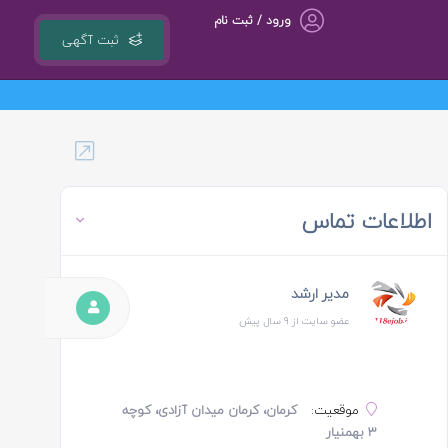
ورود / ثبت نام
ثبت آگهی
گروه مشاوره کسب و کار ، بازاریابی و تبلیغات کوشا مجری سامانه کشوری 8ejob.ir
اطلاعات تماس
مدیر ارشد
عضو سایت از 9 سال پیش
موقعیت:
کرمان، کرمان میدان آزادی، کوچه
3 بهمنیار