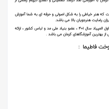
ست که هنر خیاطی را به شکل اصولی و حرفه ای به شما آموزش
زان رضایت هنرجویان بالا می باشد.
آموزشگاه خیاطی فاطیما با مدیریت خانم حاج غنی رتبه اول المپیاد سال 401 ، عضو بنیاد ملی مد و لباس کشور ، ارائه
از بهترین آموزشگاهای کرمان می باشد .
وخت فاطیما :