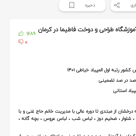
ری
ذخیره
موزشگاه طراحی و دوخت فاطیما در کرمان
1689
0
ور رتبه اول المپیاد خیاطی ۱۴۰۱
 صد در صد تضمینی
پیاد استانی
دوخت فاطیما با بیش از 30 سال سابقه درخشان از مبتدی تا دوره عالی با مدیریت خانم حاج غنی و با
و ، شلوار ، ضخیم دوز ، لباس شب ، لباس عروس ، بچه گانه ،
 کرمان با آموزشی صد درصد تضمینی و اعطای دیپلم رسمی از