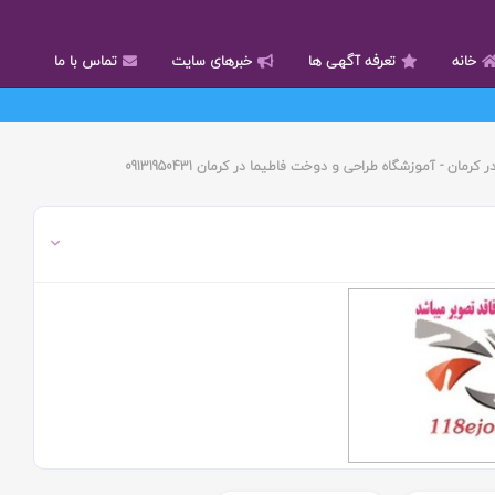
خانه
تعرفه آگهی ها
خبرهای سایت
تماس با ما
ان - آموزشگاه طراحی و دوخت فاطیما در کرمان 09131950431