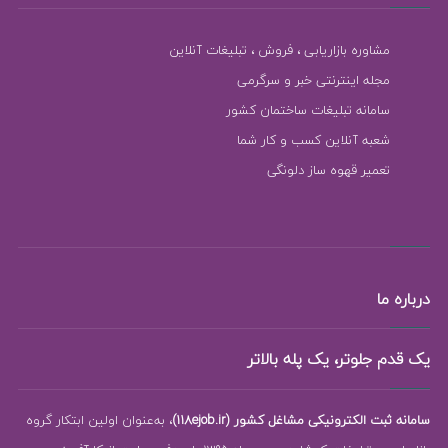
مشاوره بازاریابی ، فروش ، تبلیغات آنلاین
مجله اینترنتی خبر و سرگرمی
سامانه تبلیغات ساختمان کشور
شعبه آنلاین کسب و کار شما
تعمیر قهوه ساز دلونگی
درباره ما
یک قدم جلوتر، یک پله بالاتر
سامانه ثبت الکترونیکی مشاغل کشور (118ejob.ir)
، به‌عنوان اولین ابتکار گروه