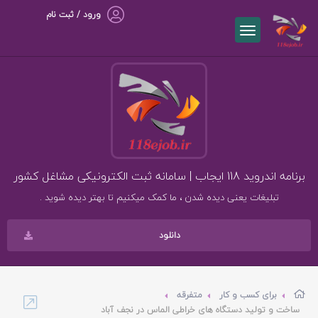
ورود / ثبت نام
برنامه اندروید 118 ایجاب | سامانه ثبت الکترونیکی مشاغل کشور
تبلیغات یعنی دیده شدن ، ما کمک میکنیم تا بهتر دیده شوید .
دانلود
برای کسب و کار
متفرقه
ساخت و تولید دستگاه های خراطی الماس در نجف آباد