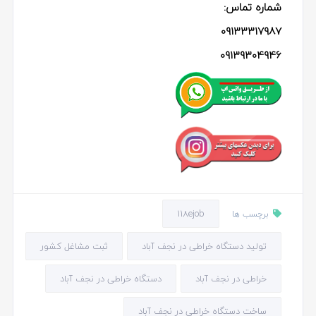
شماره تماس:
09133317987
09139304946
118ejob
برچسب ها
تولید دستگاه خراطی در نجف آباد
ثبت مشاغل کشور
خراطی در نجف آباد
دستگاه خراطی در نجف آباد
ساخت دستگاه خراطی در نجف آباد