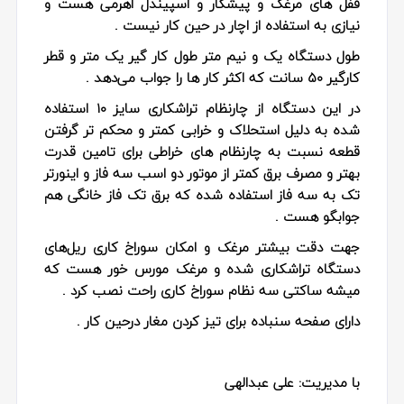
قفل های مرغک و پیشکار و اسپیندل اهرمی هست و
نیازی به استفاده از اچار در حین کار نیست .
طول دستگاه یک و نیم متر طول کار گیر یک متر و قطر
کارگیر ۵۰ سانت که اکثر کار ها را جواب می‌دهد .
در این دستگاه از چارنظام تراشکاری سایز ۱۰ استفاده
شده به دلیل استحلاک و خرابی کمتر و محکم تر گرفتن
قطعه نسبت به چارنظام های خراطی برای تامین قدرت
بهتر و مصرف برق کمتر از موتور دو اسب سه فاز و اینورتر
تک به سه فاز استفاده شده که برق تک فاز خانگی هم
جوابگو هست .
جهت دقت بیشتر مرغک و امکان سوراخ کاری ریل‌های
دستگاه تراشکاری شده و مرغک مورس خور هست که
میشه ساکتی سه نظام سوراخ کاری راحت نصب کرد .
دارای صفحه سنباده برای تیز کردن مغار درحین کار .
با مدیریت: علی عبدالهی