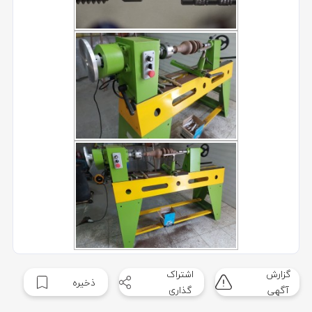
گزارش
اشتراک
ذخیره
آگهی
گذاری