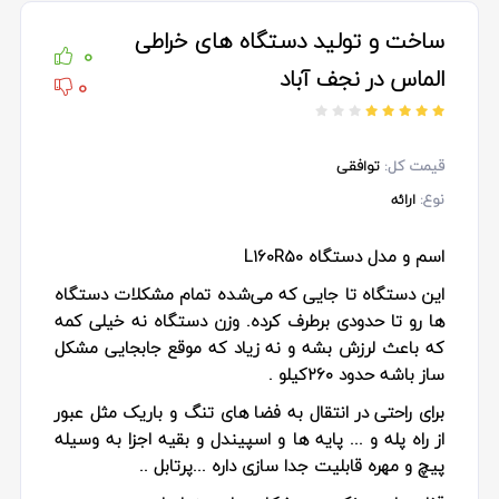
ساخت و تولید دستگاه های خراطی
0
الماس در نجف آباد
0
قیمت کل:
توافقی
نوع:
ارائه
اسم و مدل دستگاه L160R50
این دستگاه تا جایی که می‌شده تمام مشکلات دستگاه
ها رو تا حدودی برطرف کرده. وزن دستگاه نه خیلی کمه
که باعث لرزش بشه و نه زیاد که موقع جابجایی مشکل
ساز باشه حدود ۲۶۰کیلو .
برای راحتی در انتقال به فضا های تنگ و باریک مثل عبور
از راه پله و ... پایه ها و اسپیندل و بقیه اجزا به وسیله‌
پیچ و مهره قابلیت جدا سازی داره ...پرتابل ..