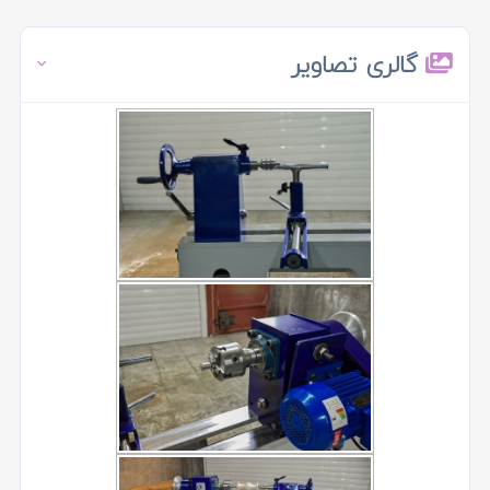
گالری تصاویر