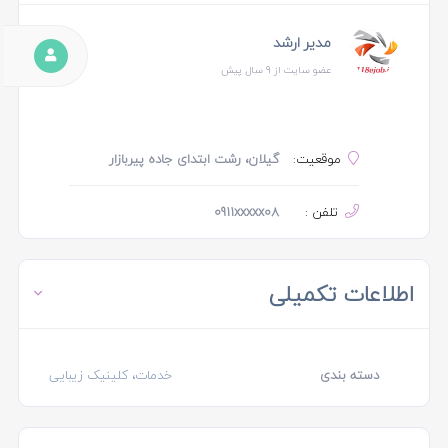
مدیر ارشد
عضو سایت از 9 سال پیش
موقعیت:
گیلان، رشت ابتدای جاده پیربازار
تلفن :
0911xxxxx08
اطلاعات تکمیلی
دسته بندی
خدمات، کلینیک زیبایی