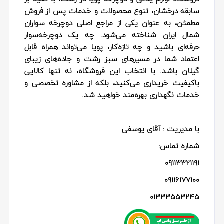
سابقه درخشان، تنوع محصولات و خدمات پس از فروش
مطمئن، به عنوان یکی از مراجع اصلی دوچرخه‌ سواران
شمال ایران شناخته می‌شود. چه یک دوچرخه‌سوار
حرفه‌ای باشید و چه تازه‌کار، پویا می‌تواند همراه قابل
اعتماد شما در مسیرهای سبز رشت و جاده‌های زیبای
گیلان باشد. با انتخاب این فروشگاه، نه تنها کالایی
باکیفیت خریداری می‌کنید، بلکه از مشاوره تخصصی و
خدمات نگهداری بهره‌مند خواهید شد.
با مدیریت : آقای یوسفی
شماره تماس:
09113321191
09116177100
01333553245