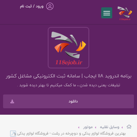
ورود / ثبت نام
برنامه اندروید 118 ایجاب | سامانه ثبت الکترونیکی مشاغل کشور
تبلیغات یعنی دیده شدن ، ما کمک میکنیم تا بهتر دیده شوید .
دانلود
وسایل نقلیه
موتور
بهترین فروشگاه لوازم یدکی و دوچرخه در رشت - فروشگاه لوازم یدکی و