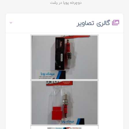
دوچرخه پویا در رشت
گالری تصاویر