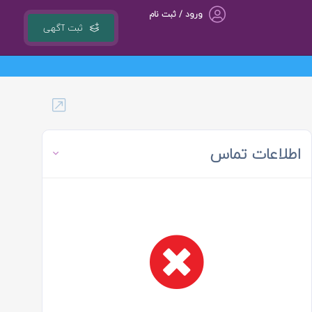
ورود / ثبت نام
ثبت آگهی
گروه مشاوره کسب و کار ، بازاریابی و تبلیغات کوشا مجری سامانه کشوری 8ejob.ir
اطلاعات تماس