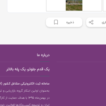
ری
ذخیره
درباره ما
یک قدم جلوتر، یک پله بالاتر
سامانه ثبت الکترونیکی مشاغل کشور (118ejob.ir)
به‌عنوان اولین ابتکار گروه بازاریابی و ت
در بهمن‌ماه 1395 با هدف حمایت ا
ایران و توسعه کسب‌وکارها فعالیت خود را