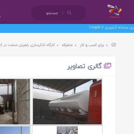
جستجو
برای کسب و کار
متفرقه
کارگاه تانکرسازی راهبران صنعت در کر
گالری تصاویر