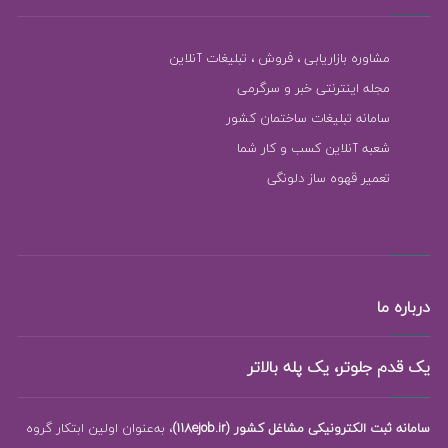
مشاوره بازاریابی ، فروش ، تبلیغات آنلاین
مجله اینترنتی خبر و سرگرمی
سامانه تبلیغات ساختمان کشور
شعبه آنلاین کسب و کار شما
تعمیر قهوه ساز دلونگی
درباره ما
یک قدم جلوتر، یک پله بالاتر
سامانه ثبت الکترونیکی مشاغل کشور (118ejob.ir)
، به‌عنوان اولین ابتکار گروه