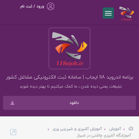
ورود / ثبت نام
برنامه اندروید 118 ایجاب | سامانه ثبت الکترونیکی مشاغل کشور
تبلیغات یعنی دیده شدن ، ما کمک میکنیم تا بهتر دیده شوید .
دانلود
آموزش
آموزش آشپزی و شیرینی پزی
آموزشگاه آشپزی چاشنی در شیراز