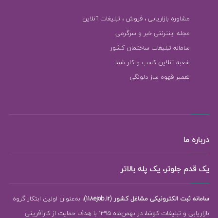
مشاوره بازاریابی ، فروش ، تبلیغات آنلاین
مجله اینترنتی خبر و سرگرمی
سامانه تبلیغات ساختمان کشور
شعبه آنلاین کسب و کار شما
تعمیر قهوه ساز دلونگی
درباره ما
یک قدم جلوتر، یک پله بالاتر
سامانه ثبت الکترونیکی مشاغل کشور (118ejob.ir)
، به‌عنوان اولین ابتکار گروه
بازاریابی و تبلیغات کوشا، در بهمن‌ماه 1395 با هدف حمایت از کارآفرینی