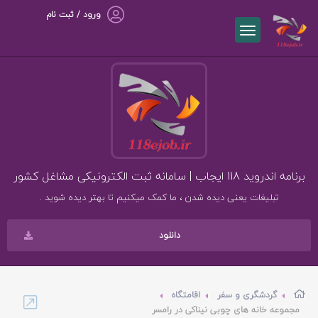
ورود / ثبت نام
برنامه اندروید 118 ایجاب | سامانه ثبت الکترونیکی مشاغل کشور
تبلیغات یعنی دیده شدن ، ما کمک میکنیم تا بهتر دیده شوید .
دانلود
گردشگری و سفر
اقامتگاه
مجموعه خانه های چوبی نیناکی در رامسر