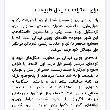
برای استراحت در دل طبیعت :
رامسر، شهر زیبا و سرسبز شمال ایران، با طبیعت بکر و
هواپیمایی خاصش، همواره مقصدی محبوب برای
گردشگران بوده است. یکی از جذاب‌ترین اقامتگاه‌های
این شهر، مجموعه خانه‌های چوبی نیناکی است که با
معماری منحصر به فرد و امکانات رفاهی، تجربه‌ای بی‌نظیر
برای مهمانان خود فراهم می‌کند
خانه‌های چوبی نیناکی در مجاورت جنگل‌های انبوه و
کوه‌های سرسبز رامسر قرار دارند. این کلبه‌ها با طراحی
مدرن و سازگار با محیط زیست، حسی از آرامش و نزدیکی
به طبیعت را به شما هدیه می‌دهند. از پنجره‌های بزرگ
هر کلبه می‌توانید مناظر زیبا و دل‌نشین جنگل‌ها و
کوه‌های البرز را تماشا کنید. این کلبه‌ها با استفاده از
مصالح طبیعی ساخته شده‌اند و از نظر دکوراسیون داخلی
نیز به سادگی و زیبایی طراحی شده‌اند. مبلمان چوبی،
چراغ‌های گرم و دکوراسیون مینیمالیستی، فضایی