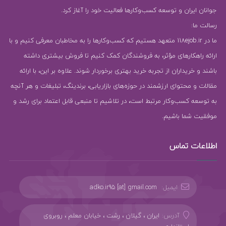
جوانان ایران و توسعه کسب‌وکارها فعالیت خود را آغاز کرد.
رسالت ما:
ما در 118ejob.ir متعهد هستیم که کسب‌وکارها را به مخاطبان معرفی کنیم و با
ارائه راهکارهای مؤثر، به فروشندگان کمک کنیم تا فروش بیشتری داشته
باشند و خریداران از تجربه خرید بهتری برخوردار شوند. علاوه بر این، با ارائه
مقالات و محتوای ارزشمند در حوزه‌های بازاریابی، برندینگ، تبلیغات و هر آنچه
به توسعه کسب‌وکار مرتبط است، در تلاشیم تا منبعی قابل اعتماد برای رشد و
موفقیت شما باشیم.
اطلاعات تماس
ایمیل:
adko.ir95 [at] gmail.com
آدرس:
ایران ، گیلان ، رشت ، خیابان معلم ، روبروی