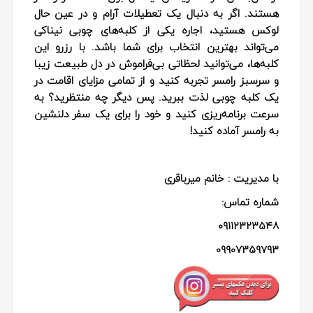
هستند. اگر به دنبال یک تعطیلات آرام و در عین حال
لوکس هستید، اجاره یکی از کلبه‌های چوبی نیناکی
می‌تواند بهترین انتخاب برای شما باشد. با رزرو این
کلبه‌ها، می‌توانید لحظاتی بی‌فراموش در دل طبیعت زیبا
و سرسبز رامسر تجربه کنید و از تمامی مزایای اقامت در
یک کلبه چوبی لذت ببرید. پس دیگر چه منتظرید؟ به
سرعت برنامه‌ریزی کنید و خود را برای یک سفر دلنشین
به رامسر آماده کنید!
با مدیریت : خانم میرباقری
شماره تماس:
09112323548
09907359793