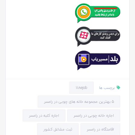
118ejob
برچسب ها
5 بهترین مجموعه خانه های چوبی در رامسر
اجاره خانه چوبی در رامسر
اجاره کلبه در رامسر
اقامتگاه در رامسر
ثبت مشاغل کشور