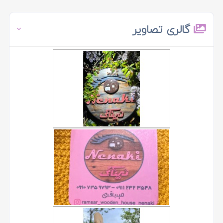
گالری تصاویر