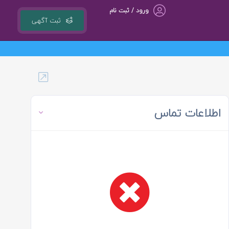
ورود / ثبت نام
ثبت آگهی
گروه مشاوره کسب و کار ، بازاریابی و تبلیغات کوشا مجری سامانه کشوری r
اطلاعات تماس