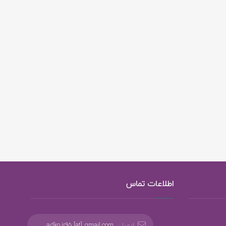
اطلاعات تماس
ایمیل:
adko.ir95 [at] gmail.com