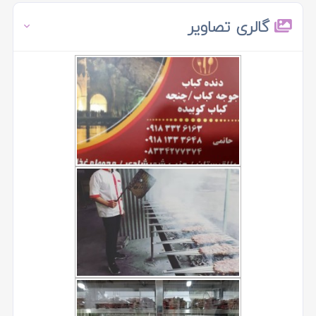
گالری تصاویر