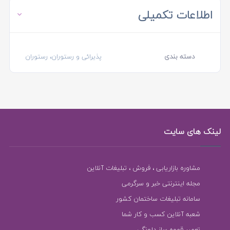
اطلاعات تکمیلی
دسته بندی
پذیرائی و رستوران، رستوران
لینک های سایت
مشاوره بازاریابی ، فروش ، تبلیغات آنلاین
مجله اینترنتی خبر و سرگرمی
سامانه تبلیغات ساختمان کشور
شعبه آنلاین کسب و کار شما
تعمیر قهوه ساز دلونگی