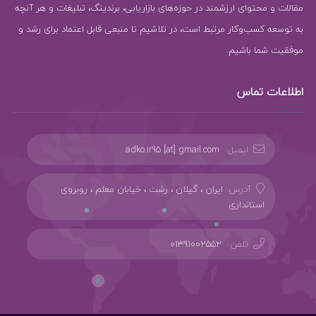
مقالات و محتوای ارزشمند در حوزه‌های بازاریابی، برندینگ، تبلیغات و هر آنچه
به توسعه کسب‌وکار مرتبط است، در تلاشیم تا منبعی قابل اعتماد برای رشد و
موفقیت شما باشیم.
اطلاعات تماس
ایمیل:
adko.ir95 [at] gmail.com
آدرس:
ایران ، گیلان ، رشت ، خیابان معلم ، روبروی
استانداری
تلفن:
01391002552