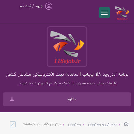
ورود / ثبت نام
برنامه اندروید 118 ایجاب | سامانه ثبت الکترونیکی مشاغل کشور
تبلیغات یعنی دیده شدن ، ما کمک میکنیم تا بهتر دیده شوید .
دانلود
پذیرائی و رستوران
رستوران
بهترین کبابی در کرمانشاه