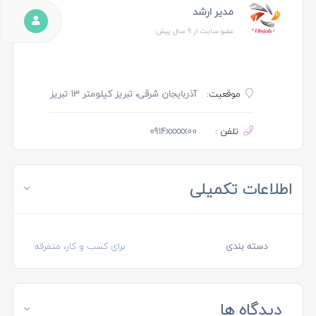
مدیر ارشد
عضو سایت از 9 سال پیش
موقعیت:
آذربایجان شرقی، تبریز کیلومتر 13 تبریز
تلفن :
0914xxxxx00
اطلاعات تکمیلی
دسته بندی
برای کسب و کار، متفرقه
دیدگاه ها