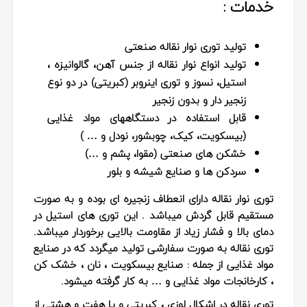
خدمات :
تولید توری نوار نقاله صنعتی
تولید انواع نوار نقاله از جنس آهن، گالوانیزه ،
استیل، نسوز و توری اینروبر (کبریتی) در دو نوع
زنجیر دار و بدون زنجیر
قابل استفاده در دستگاههای مواد غذایی
(بیسکویت، کیک، چوبشور، نودل و … )
خشکن های صنعتی (مقوا، پشم و …)
سردکن ها و صنایع شیشه و بلور
توری نوار نقاله دارای انعطاف زنجیره ای بوده و به صورت
مستقیم قابل گردش میباشد . این توری های استیل در
دمای بالا و فشار زیاد از مقاومت بالایی برخوردار میباشد.
توری نقاله به صورت سفارشی تولید میگردد که در صنایع
مواد غذایی از جمله : صنایع بیسکویت ، نان ، خشک کن
، کارخانجات مواد غذایی و … به کار گرفته میشود.
توری نقاله در اشکال لوزی ، کبریتی و یا هفت و هشتی از