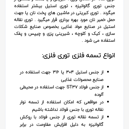
جنس توری گالوانیزه ، توری استیل بیشتر استفاده
میگردد . توری کبریتی در ماشین های پخت نان یا جهت
حمل خمیر نان مورد بهره برداری قرار میگیرد . توری نقاله
استیل در صنایع مواد غذایی بخصوص صنایع شکلات
سازی ، کیک و کلوچه ، شیرینی پزی و چیپس و پفک
استفاده می شود .
انواع تسمه فلزی توری فلزی:
از جنس استیل 304 یا 316 جهت استفاده در
صنایع محصولات غذایی
از جنس فولاد ST37 جهت استفاده در محیطی
آلوده
در مواقعی که امکان استفاده از تسمه نوار
نقاله توری با جنس فولاد نداشته باشیم
از تسمه نقاله توری از جنس فولاد با روکش
گالوانیزه به دلیل افزایش مقاومت در برابر