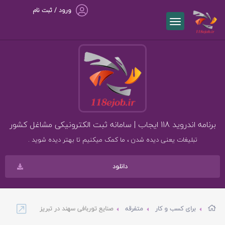
ورود / ثبت نام
برنامه اندروید 118 ایجاب | سامانه ثبت الکترونیکی مشاغل کشور
تبلیغات یعنی دیده شدن ، ما کمک میکنیم تا بهتر دیده شوید .
دانلود
برای کسب و کار
متفرقه
صنایع توربافی سهند در تبریز