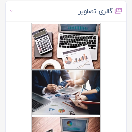
گالری تصاویر