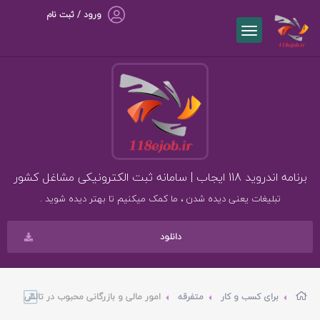
ورود / ثبت نام
برنامه اندروید 118 ایجاب | سامانه ثبت الکترونیکی مشاغل کشور
تبلیغات یعنی دیده شدن ، ما کمک میکنیم تا بهتر دیده شوید .
دانلود
برای کسب و کار
متفرقه
امور مالی و بازرگانی محبوب در تالش