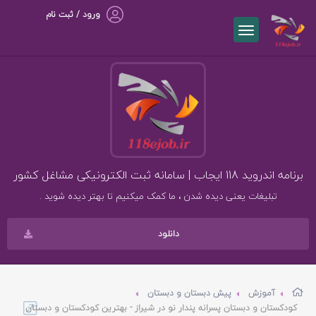
ورود / ثبت نام
برنامه اندروید 118 ایجاب | سامانه ثبت الکترونیکی مشاغل کشور
تبلیغات یعنی دیده شدن ، ما کمک میکنیم تا بهتر دیده شوید .
دانلود
آموزش
پیش دبستان و دبستان
کودکستان و دبستان پسرانه پندار نو در شیراز - بهترین کودکستان و دبستان