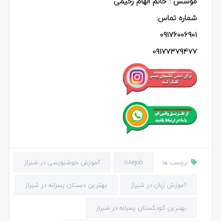
موسس : خانم الهام رحیمی
شماره تماس:
09176006901
09177379477
118ejob
آموزش خوشنویسی در شیراز
برچسب ها
آموزش زبان در شیراز
بهترین دبستان پسرانه در شیراز
بهترین کودکستان پسرانه در شیراز