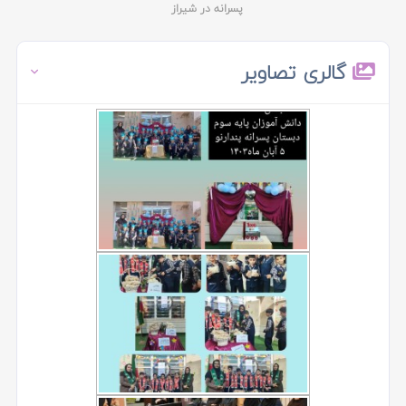
پسرانه در شیراز
گالری تصاویر