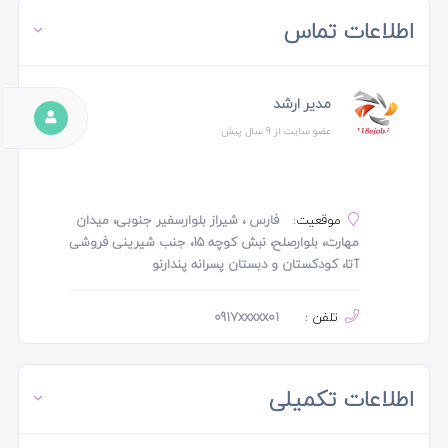
اطلاعات تماس
مدیر ارشد
عضو سایت از 9 سال پیش
موقعیت:
فارس ، شیراز بلوارسفیر جنوبی، میدان
مهارت، بلوارصلح، نبش کوچه ۱۵، جنب شیرینی فروشی
آتا، کودکستان و دبستان پسرانه پندارنو
تلفن :
0917xxxxx01
اطلاعات تکمیلی