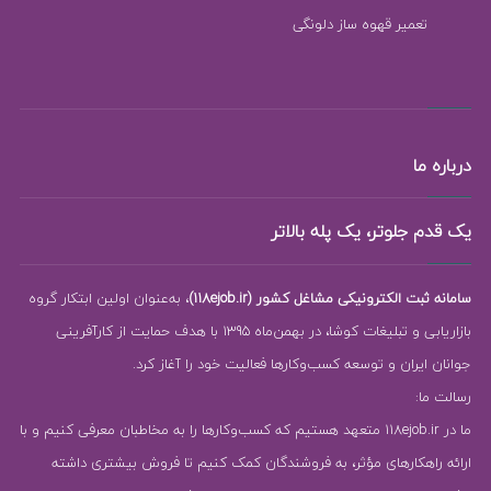
تعمیر قهوه ساز دلونگی
درباره ما
یک قدم جلوتر، یک پله بالاتر
سامانه ثبت الکترونیکی مشاغل کشور (118ejob.ir)
، به‌عنوان اولین ابتکار گروه
بازاریابی و تبلیغات کوشا، در بهمن‌ماه 1395 با هدف حمایت از کارآفرینی
جوانان ایران و توسعه کسب‌وکارها فعالیت خود را آغاز کرد.
رسالت ما:
ما در 118ejob.ir متعهد هستیم که کسب‌وکارها را به مخاطبان معرفی کنیم و با
ارائه راهکارهای مؤثر، به فروشندگان کمک کنیم تا فروش بیشتری داشته