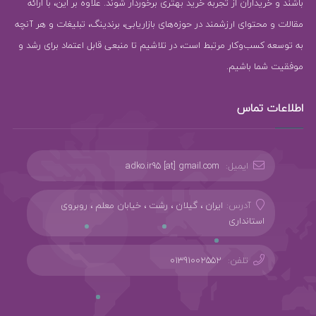
باشند و خریداران از تجربه خرید بهتری برخوردار شوند. علاوه بر این، با ارائه
مقالات و محتوای ارزشمند در حوزه‌های بازاریابی، برندینگ، تبلیغات و هر آنچه
به توسعه کسب‌وکار مرتبط است، در تلاشیم تا منبعی قابل اعتماد برای رشد و
موفقیت شما باشیم.
اطلاعات تماس
ایمیل:
adko.ir95 [at] gmail.com
آدرس:
ایران ، گیلان ، رشت ، خیابان معلم ، روبروی
استانداری
تلفن:
01391002552