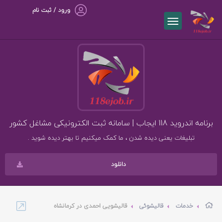
ورود / ثبت نام
برنامه اندروید 118 ایجاب | سامانه ثبت الکترونیکی مشاغل کشور
تبلیغات یعنی دیده شدن ، ما کمک میکنیم تا بهتر دیده شوید .
دانلود
خدمات
قالیشوئی
قالیشویی احمدی در کرمانشاه