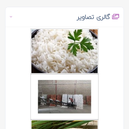
گالری تصاویر