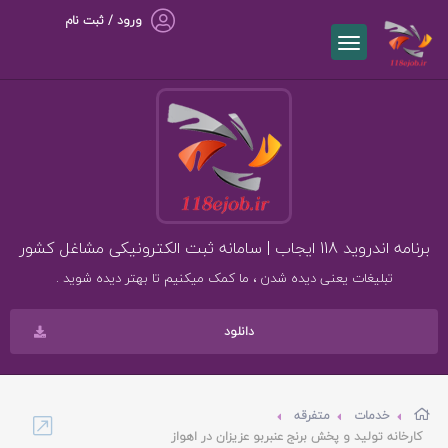
ورود / ثبت نام
برنامه اندروید 118 ایجاب | سامانه ثبت الکترونیکی مشاغل کشور
تبلیغات یعنی دیده شدن ، ما کمک میکنیم تا بهتر دیده شوید .
دانلود
خدمات
متفرقه
کارخانه تولید و پخش برنج عنبربو عزیزان در اهواز