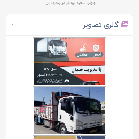
جنوب شعبه تره بار در بندرعباس
گالری تصاویر