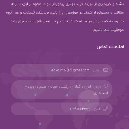
باشند و خریداران از تجربه خرید بهتری برخوردار شوند. علاوه بر این، با ارائه
مقالات و محتوای ارزشمند در حوزه‌های بازاریابی، برندینگ، تبلیغات و هر آنچه
به توسعه کسب‌وکار مرتبط است، در تلاشیم تا منبعی قابل اعتماد برای رشد و
موفقیت شما باشیم.
اطلاعات تماس
ایمیل:
adko.ir95 [at] gmail.com
آدرس:
ایران ، گیلان ، رشت ، خیابان معلم ، روبروی
استانداری
تلفن:
01391002552