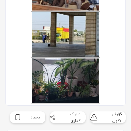
گزارش
اشتراک
ذخیره
آگهی
گذاری