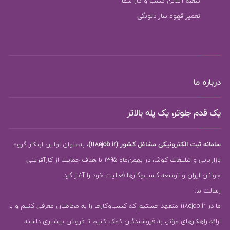
شعبه آنلاین کسب و کار شما
تعمیر قهوه ساز دلونگی
درباره ما
یک قدم جلوتر، یک پله بالاتر
سامانه ثبت الکترونیکی مشاغل کشور (118ejob.ir)
، به‌عنوان اولین ابتکار گروه
بازاریابی و تبلیغات کوشا، در بهمن‌ماه 1395 با هدف حمایت از کارآفرینی
جوانان ایران و توسعه کسب‌وکارها فعالیت خود را آغاز کرد.
رسالت ما:
ما در 118ejob.ir متعهد هستیم که کسب‌وکارها را به مخاطبان معرفی کنیم و با
ارائه راهکارهای مؤثر، به فروشندگان کمک کنیم تا فروش بیشتری داشته