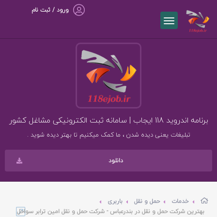
ورود / ثبت نام
برنامه اندروید 118 ایجاب | سامانه ثبت الکترونیکی مشاغل کشور
تبلیغات یعنی دیده شدن ، ما کمک میکنیم تا بهتر دیده شوید .
دانلود
خدمات
حمل و نقل
باربری
بهترین شرکت حمل و نقل در بندرعباس - شرکت حمل و نقل امین ترابر سواحل