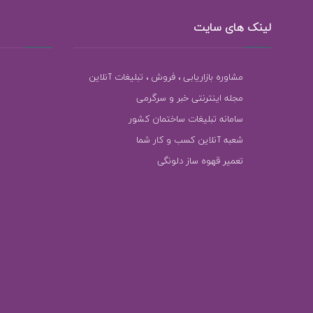
لینک های سایت
مشاوره بازاریابی ، فروش ، تبلیغات آنلاین
مجله اینترنتی خبر و سرگرمی
سامانه تبلیغات ساختمان کشور
شعبه آنلاین کسب و کار شما
تعمیر قهوه ساز دلونگی