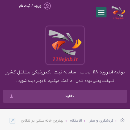
ورود / ثبت نام
برنامه اندروید 118 ایجاب | سامانه ثبت الکترونیکی مشاغل کشور
تبلیغات یعنی دیده شدن ، ما کمک میکنیم تا بهتر دیده شوید .
دانلود
گردشگری و سفر
اقامتگاه
بهترین خانه سنتی در تنکابن