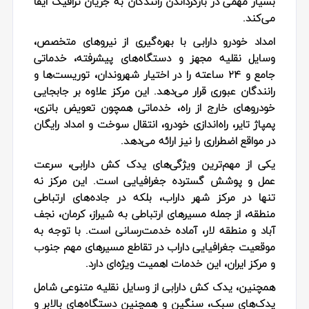
بسیار مهمی در بازگرداندن رانندگان به جریان ترافیک ایفا
می‌کند.
امداد خودرو دارابی
با بهره‌گیری از نیروهای متخصص،
وسایل نقلیه مجهز و دستگاه‌های پیشرفته، خدماتی
جامع و 24 ساعته را در اختیار شهروندان، توریست‌ها و
رانندگان عبوری قرار می‌دهد. این مرکز علاوه بر جابجایی
خودروهای خارج از راه، خدماتی همچون تعویض باتری،
پمپاژ تایر، راه‌اندازی خودرو، انتقال سوخت و امداد رایگان
در مواقع اضطراری را نیز ارائه می‌دهد.
یکی از مهم‌ترین ویژگی‌های
یدک کش دارابی
، سرعت
عمل و پوشش گسترده جغرافیایی است. این مرکز نه
تنها در مرکز شهر داراب، بلکه در جاده‌های ارتباطی
منطقه، از جمله مسیرهای ارتباطی به شیراز، کرمان، نجف
آباد و منطقه لار، آماده خدمت‌رسانی است. با توجه به
موقعیت جغرافیایی داراب در تقاطع مسیرهای مهم جنوب
و مرکز ایران، این خدمات اهمیت ویژه‌ای دارد.
همچنین،
یدک کش دارابی
از وسایل نقلیه متنوعی شامل
یدک‌های سبک، سنگین و همچنین دستگاه‌های بالابر و