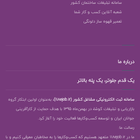
سامانه تبلیغات ساختمان کشور
شعبه آنلاین کسب و کار شما
تعمیر قهوه ساز دلونگی
درباره ما
یک قدم جلوتر، یک پله بالاتر
سامانه ثبت الکترونیکی مشاغل کشور (118ejob.ir)
، به‌عنوان اولین ابتکار گروه
بازاریابی و تبلیغات کوشا، در بهمن‌ماه 1395 با هدف حمایت از کارآفرینی
جوانان ایران و توسعه کسب‌وکارها فعالیت خود را آغاز کرد.
رسالت ما:
ما در 118ejob.ir متعهد هستیم که کسب‌وکارها را به مخاطبان معرفی کنیم و با