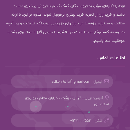
ارائه راهکارهای مؤثر، به فروشندگان کمک کنیم تا فروش بیشتری داشته
باشند و خریداران از تجربه خرید بهتری برخوردار شوند. علاوه بر این، با ارائه
مقالات و محتوای ارزشمند در حوزه‌های بازاریابی، برندینگ، تبلیغات و هر آنچه
به توسعه کسب‌وکار مرتبط است، در تلاشیم تا منبعی قابل اعتماد برای رشد و
موفقیت شما باشیم.
اطلاعات تماس
ایمیل:
adko.ir95 [at] gmail.com
آدرس:
ایران ، گیلان ، رشت ، خیابان معلم ، روبروی
استانداری
تلفن:
01391002552