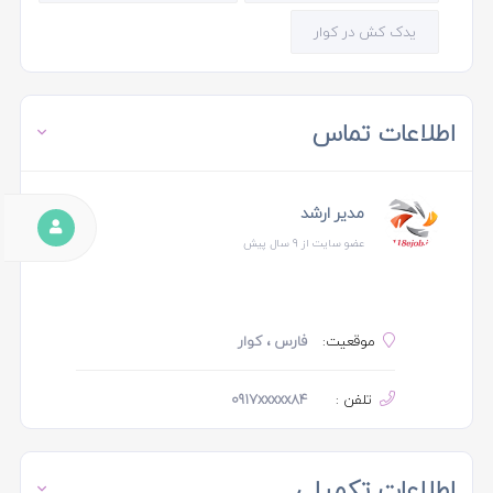
یدک کش در کوار
اطلاعات تماس
مدیر ارشد
عضو سایت از 9 سال پیش
موقعیت:
فارس ، کوار
تلفن :
0917xxxxx84
اطلاعات تکمیلی