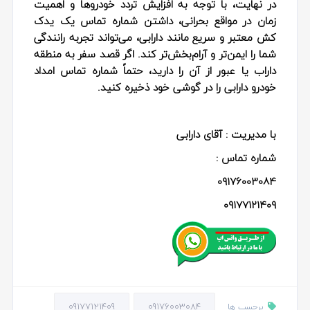
در نهایت، با توجه به افزایش تردد خودروها و اهمیت
زمان در مواقع بحرانی، داشتن شماره تماس یک
یدک
کش معتبر و سریع
مانند دارابی، می‌تواند تجربه رانندگی
شما را ایمن‌تر و آرام‌بخش‌تر کند. اگر قصد سفر به منطقه
داراب یا عبور از آن را دارید، حتماً شماره تماس امداد
خودرو دارابی را در گوشی خود ذخیره کنید.
با مدیریت : آقای دارابی
شماره تماس :
09176003084
09177121409
09177121409
09176003084
برچسب ها