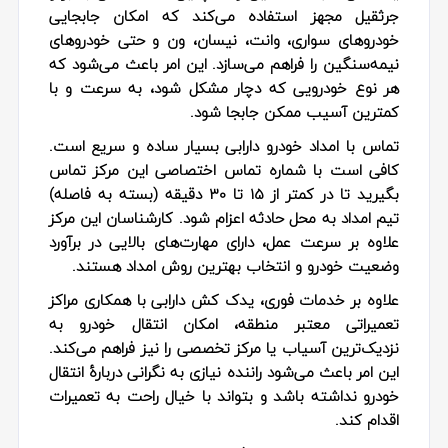
جرثقیل مجهز استفاده می‌کند که امکان جابجایی
خودروهای سواری، وانت، نیسان، ون و حتی خودروهای
نیمه‌سنگین را فراهم می‌سازد. این امر باعث می‌شود که
هر نوع خودرویی که دچار مشکل شود، به سرعت و با
کمترین آسیب ممکن جابجا شود.
تماس با
امداد خودرو دارابی
بسیار ساده و سریع است.
کافی است با شماره تماس اختصاصی این مرکز تماس
بگیرید تا در کمتر از 15 تا 30 دقیقه (بسته به فاصله)
تیم امداد به محل حادثه اعزام شود. کارشناسان این مرکز
علاوه بر سرعت عمل، دارای مهارت‌های بالایی در برآورد
وضعیت خودرو و انتخاب بهترین روش امداد هستند.
علاوه بر خدمات فوری،
یدک کش دارابی
با همکاری مراکز
تعمیراتی معتبر منطقه، امکان انتقال خودرو به
نزدیک‌ترین آسیاب یا مرکز تخصصی را نیز فراهم می‌کند.
این امر باعث می‌شود راننده نیازی به نگرانی دربارهٔ انتقال
خودرو نداشته باشد و بتواند با خیال راحت به تعمیرات
اقدام کند.