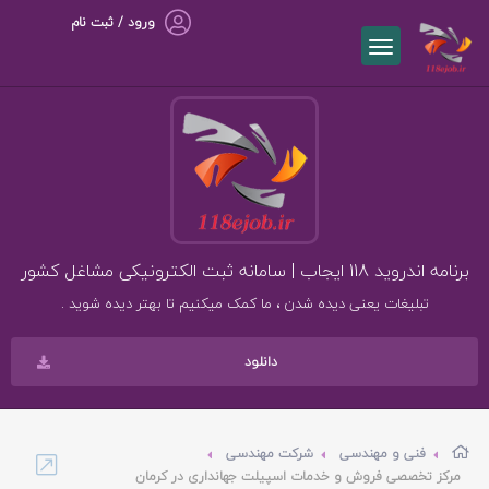
ورود / ثبت نام
برنامه اندروید 118 ایجاب | سامانه ثبت الکترونیکی مشاغل کشور
تبلیغات یعنی دیده شدن ، ما کمک میکنیم تا بهتر دیده شوید .
دانلود
فنی و مهندسی
شرکت مهندسی
مرکز تخصصی فروش و خدمات اسپیلت جهانداری در کرمان