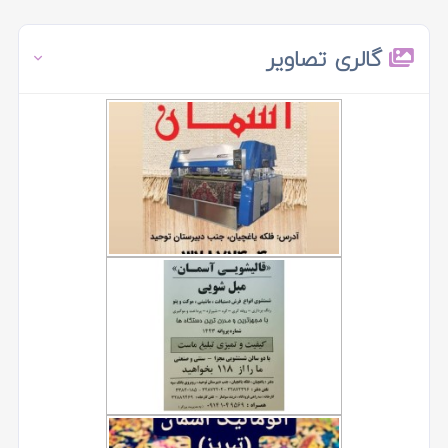
گالری تصاویر