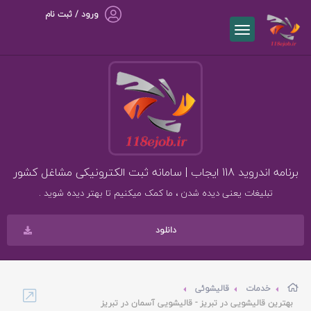
ورود / ثبت نام
برنامه اندروید 118 ایجاب | سامانه ثبت الکترونیکی مشاغل کشور
تبلیغات یعنی دیده شدن ، ما کمک میکنیم تا بهتر دیده شوید .
دانلود
خدمات
قالیشوئی
بهترین قالیشویی در تبریز - قالیشویی آسمان در تبریز