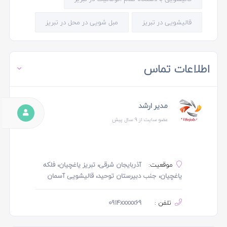
قالیشویی در تبریز
مبل شویی در محل در تبریز
اطلاعات تماس
مدیر ارشد
عضو سایت از 9 سال پیش
موقعیت:
آذربایجان شرقی، تبریز یاغچیان، فلکه
یاغچیان، جنب دبیرستان توحید، قالیشویی آسمان
تلفن :
0914xxxxx69