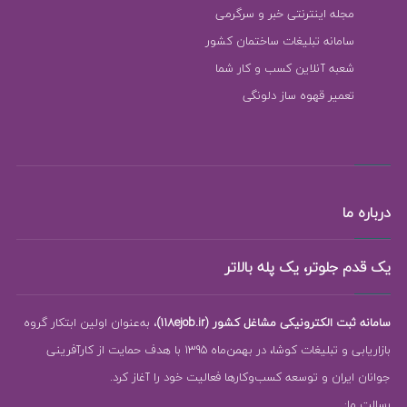
مجله اینترنتی خبر و سرگرمی
سامانه تبلیغات ساختمان کشور
شعبه آنلاین کسب و کار شما
تعمیر قهوه ساز دلونگی
درباره ما
یک قدم جلوتر، یک پله بالاتر
سامانه ثبت الکترونیکی مشاغل کشور (118ejob.ir)
، به‌عنوان اولین ابتکار گروه
بازاریابی و تبلیغات کوشا، در بهمن‌ماه 1395 با هدف حمایت از کارآفرینی
جوانان ایران و توسعه کسب‌وکارها فعالیت خود را آغاز کرد.
رسالت ما: