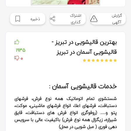
گزارش
اشتراک
ذخیره
آگهی
گذاری
بهترین قالیشویی در تبریز -
1935
قالیشویی آسمان در تبریز
0
خدمات قالیشویی آسمان :
شستشوی تمام اتوماتیک همه نوع فرش، فرشهای
دستبافت، فرشهای اعلا، انواع فرشهای ماشینی، موکت،
پتو و…. (روفوگری انواع فرش های دستبافت، قایق
شیرازه، زیگزال همه نوع فرش) باکیفیت عالی با سرویس
دهی فوری ( مبل شویی در محل)