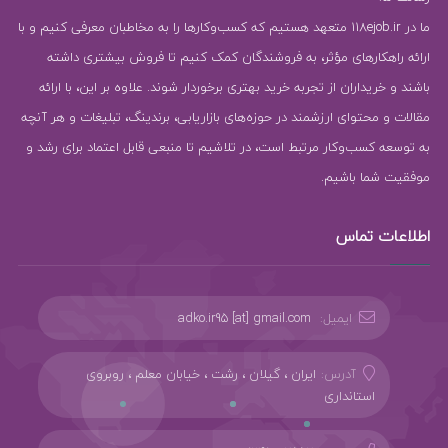
ما در 118ejob.ir متعهد هستیم که کسب‌وکارها را به مخاطبان معرفی کنیم و با
ارائه راهکارهای مؤثر، به فروشندگان کمک کنیم تا فروش بیشتری داشته
باشند و خریداران از تجربه خرید بهتری برخوردار شوند. علاوه بر این، با ارائه
مقالات و محتوای ارزشمند در حوزه‌های بازاریابی، برندینگ، تبلیغات و هر آنچه
به توسعه کسب‌وکار مرتبط است، در تلاشیم تا منبعی قابل اعتماد برای رشد و
موفقیت شما باشیم.
اطلاعات تماس
ایمیل:
adko.ir95 [at] gmail.com
آدرس:
ایران ، گیلان ، رشت ، خیابان معلم ، روبروی
استانداری