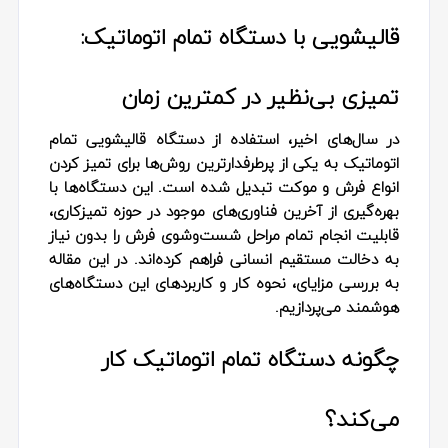
قالیشویی با دستگاه تمام اتوماتیک:
تمیزی بی‌نظیر در کمترین زمان
در سال‌های اخیر، استفاده از
دستگاه قالیشویی تمام
اتوماتیک
به یکی از پرطرفدارترین روش‌ها برای تمیز کردن
انواع فرش و موکت تبدیل شده است. این دستگاه‌ها با
بهره‌گیری از آخرین فناوری‌های موجود در حوزه تمیزکاری،
قابلیت انجام تمام مراحل شست‌وشوی فرش را بدون نیاز
به دخالت مستقیم انسانی فراهم کرده‌اند. در این مقاله
به بررسی مزایای، نحوه کار و کاربردهای این دستگاه‌های
هوشمند می‌پردازیم.
چگونه دستگاه تمام اتوماتیک کار
می‌کند؟