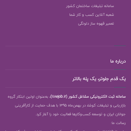
سامانه تبلیغات ساختمان کشور
شعبه آنلاین کسب و کار شما
تعمیر قهوه ساز دلونگی
درباره ما
یک قدم جلوتر، یک پله بالاتر
سامانه ثبت الکترونیکی مشاغل کشور (118ejob.ir)
، به‌عنوان اولین ابتکار گروه
بازاریابی و تبلیغات کوشا، در بهمن‌ماه 1395 با هدف حمایت از کارآفرینی
جوانان ایران و توسعه کسب‌وکارها فعالیت خود را آغاز کرد.
رسالت ما: