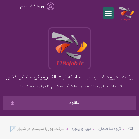
ورود / ثبت نام
برنامه اندروید 118 ایجاب | سامانه ثبت الکترونیکی مشاغل کشور
تبلیغات یعنی دیده شدن ، ما کمک میکنیم تا بهتر دیده شوید .
دانلود
گروه ساختمان
درب و پنجره
شرکت پوریا سیستم در شیراز