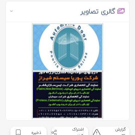
گالری تصاویر
گزارش
اشتراک
ذخیره