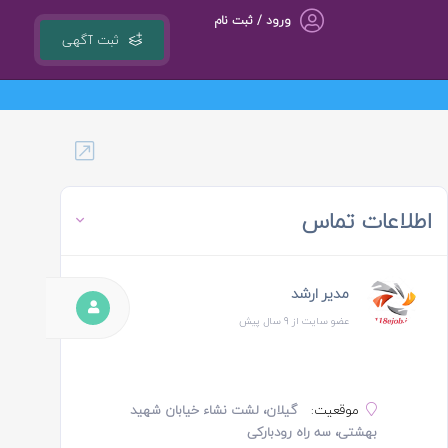
ورود / ثبت نام
ثبت آگهی
گروه مشاوره کسب و کار ، بازاریابی و تبلیغات کوشا مجری سامانه کشوری 118ejob.ir
اطلاعات تماس
مدیر ارشد
عضو سایت از 9 سال پیش
موقعیت:
گیلان، لشت نشاء خیابان شهید
بهشتی، سه راه رودبارکی