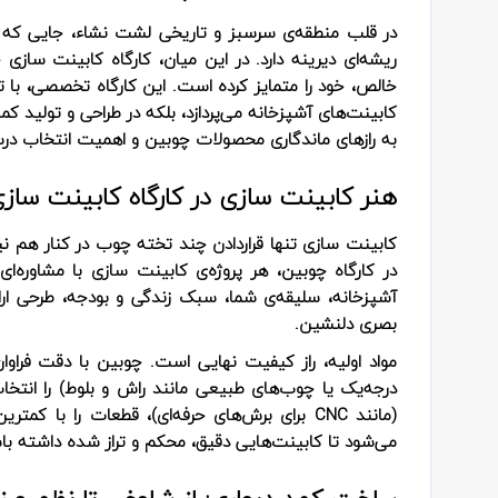
در قلب منطقه‌ی سرسبز و تاریخی لشت‌ نشاء، جایی که 
ریشه‌ای دیرینه دارد. در این میان، کارگاه کابینت‌ ساز
خالص، خود را متمایز کرده است. این کارگاه تخصصی، با ت
کابینت‌های آشپزخانه می‌پردازد، بلکه در طراحی و تولید کمده
به رازهای ماندگاری محصولات چوبین و اهمیت انتخاب درس
هنر کابینت‌ سازی در کارگاه کابینت ساز
کابینت‌ سازی تنها قراردادن چند تخته چوب در کنار هم 
در کارگاه چوبین، هر پروژه‌ی کابینت‌ سازی با مشاوره‌ا
آشپزخانه، سلیقه‌ی شما، سبک زندگی و بودجه، طرحی ارا
بصری دلنشین.
درجه‌یک یا چوب‌های طبیعی مانند راش و بلوط) را انتخ
(مانند CNC برای برش‌های حرفه‌ای)، قطعات را با
می‌شود تا کابینت‌هایی دقیق، محکم و تراز شده داشته 