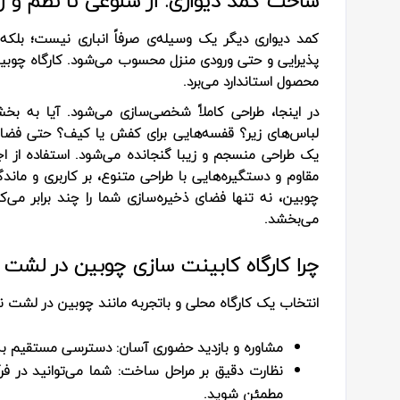
ساخت کمد دیواری: از شلوغی تا نظم و ز
کمد دیواری دیگر یک وسیله‌ی صرفاً انباری نیست؛ بل
پذیرایی و حتی ورودی منزل محسوب می‌شود. کارگاه چوبین 
محصول استاندارد می‌برد.
در اینجا، طراحی کاملاً شخصی‌سازی می‌شود. آیا به بخش
لباس‌های زیر؟ قفسه‌هایی برای کفش یا کیف؟ حتی فضایی 
یک طراحی منسجم و زیبا گنجانده می‌شود. استفاده از اج
مقاوم و دستگیره‌هایی با طراحی متنوع، بر کاربری و مان
چوبین، نه تنها فضای ذخیره‌سازی شما را چند برابر می‌
می‌بخشد.
چرا کارگاه کابینت سازی چوبین در لشت‌ 
انتخاب یک کارگاه محلی و باتجربه مانند چوبین در لشت‌ نشا
مشاوره و بازدید حضوری آسان:
دسترسی مستقیم به کا
نظارت دقیق بر مراحل ساخت:
شما می‌توانید در ف
مطمئن شوید.