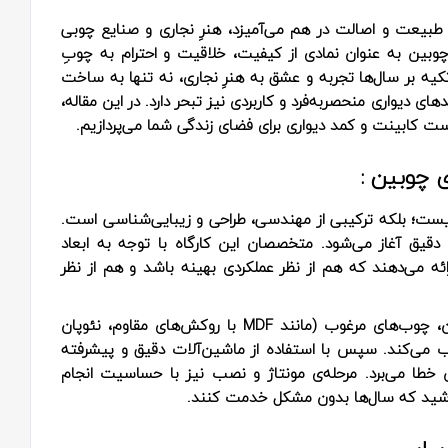
طبیعت و اصالت در هم می‌آمیزد، هنرِ نجاری و صنایع چوبی
ی چوبین به عنوان نمادی از کیفیت، خلاقیت و احترام به چوبِ
کیه بر سال‌ها تجربه و عشق به هنرِ نجاری، نه تنها به ساخت
ای دیواری منحصربه‌فرد و کاربردی نیز تبحر دارد. در این مقاله،
ت کابینت و کمد دیواری برای فضای زندگی شما می‌پردازیم.
ی چوبین :
نیست؛ بلکه ترکیبی از مهندسی، طراحی و زیبایی‌شناسی است.
ی دقیق آغاز می‌شود. متخصصان این کارگاه با توجه به ابعاد
ئه می‌دهند که هم از نظر عملکردی بهینه باشد و هم از نظر
مواد اولیه، راز کیفیت نهایی است. چوبین با دقت فراوان، چوب‌های مرغوب (مانند MDF با روکش‌های مقاوم، نئوپان
اب می‌کند. سپس با استفاده از ماشین‌آلات دقیق و پیشرفته
 کمترین خطا می‌برد. مرحله‌ی مونتاژ و نصب نیز با حساسیت انجام
باشید که سال‌ها بدون مشکل خدمت کنند.