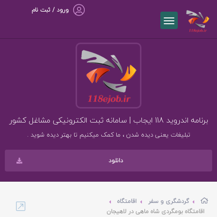
ورود / ثبت نام
برنامه اندروید 118 ایجاب | سامانه ثبت الکترونیکی مشاغل کشور
تبلیغات یعنی دیده شدن ، ما کمک میکنیم تا بهتر دیده شوید .
دانلود
گردشگری و سفر
اقامتگاه
اقامتگاه بومگردی شاه ماهی در لاهیجان