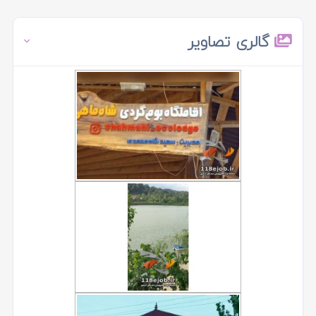
گالری تصاویر