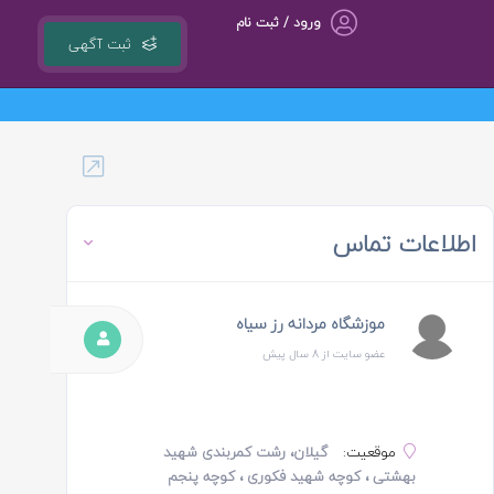
ورود / ثبت نام
ثبت آگهی
گروه مشاوره کسب و کار ، بازاریابی و تبلیغات کوشا مجری سامانه کشوری 118ejob.ir
اطلاعات تماس
موزشگاه مردانه رز سیاه
عضو سایت از 8 سال پیش
موقعیت:
گیلان، رشت کمربندی شهید
بهشتی ، کوچه شهید فکوری ، کوچه پنجم