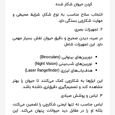
کردن حیوان شکار شده
انتخاب سلاح مناسب به نوع شکار، شرایط محیطی و
مهارت شکارچی بستگی دارد.
2. تجهیزات بصری
در صید، دیدن صحیح و دقیق حیوان نقش بسیار مهمی
دارد. این تجهیزات شامل:
دوربین‌های بینوایی (Binoculars)
نوربین‌های شب‌بینی (Night Vision)
هدف‌یاب‌های لیزری (Laser Rangefinder)
این ابزارها به شکارچی کمک می‌کنند تا حیوان را بهتر
مشاهده کند و تصمیم‌گیری دقیق‌تری داشته باشد.
3. لباس و پوشش صیادی
لباس مناسب نه تنها ایمنی شکارچی را تضمین می‌کند،
بلکه او را در مقابل دید حیوانات پنهان می‌کند. این