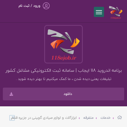
ورود / ثبت نام
برنامه اندروید 118 ایجاب | سامانه ثبت الکترونیکی مشاغل کشور
تبلیغات یعنی دیده شدن ، ما کمک میکنیم تا بهتر دیده شوید .
دانلود
خدمات
متفرقه
ابزارآلات و لوازم صیادی گچینی در جزیره قشم