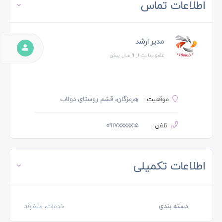
اطلاعات تماس
مدیر ارشد
عضو سایت از 9 سال پیش
موقعیت:
هرمزگان، قشم روستای دولاب
تلفن :
0917xxxxx15
اطلاعات تکمیلی
دسته بندی
خدمات، متفرقه