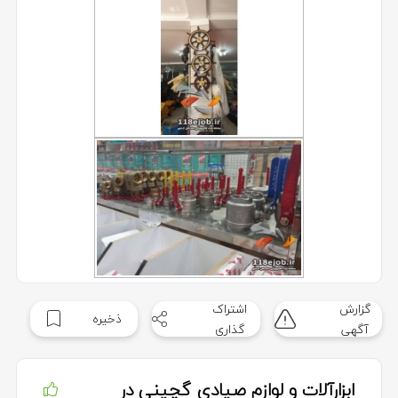
گزارش
اشتراک
ذخیره
آگهی
گذاری
ابزارآلات و لوازم صیادی گچینی در