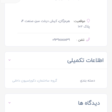
موقعیت:
هرمزگان، کیش درخت سبز، صنعت 4،
پلاک 102
تلفن :
0939xxxxx39
اطلاعات تکمیلی
دسته بندی
گروه ساختمان، دکوراسیون داخلی
دیدگاه ها