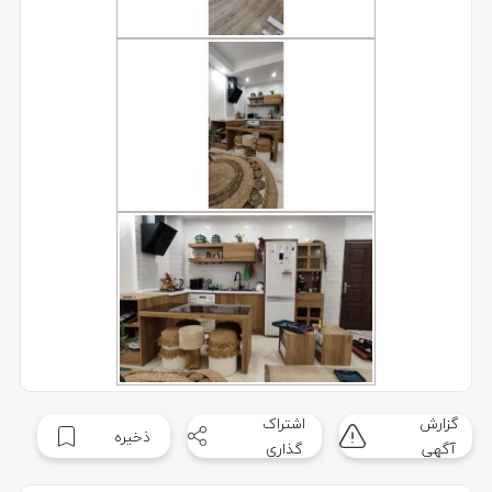
گزارش
اشتراک
ذخیره
آگهی
گذاری