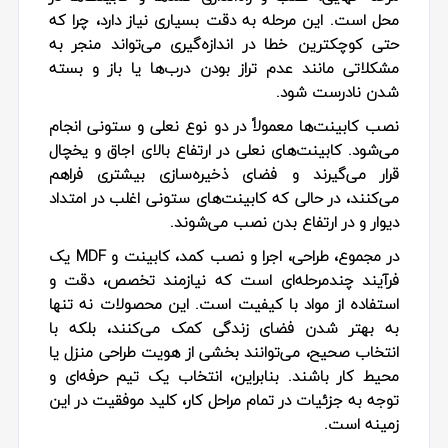
محل است. این مرحله به دقت بسیاری نیاز دارد، چرا که
حتی کوچکترین خطا در اندازه‌گیری می‌تواند منجر به
مشکلاتی مانند عدم تراز بودن درب‌ها یا باز و بسته
شدن نادرست شود.
نصب کابینت‌ها معمولاً در دو نوع
نعلی و ستونی
انجام
می‌شود. کابینت‌های نعلی در ارتفاع بالای اجاق و یخچال
قرار می‌گیرند و فضای ذخیره‌سازی بیشتری فراهم
می‌کنند، در حالی که کابینت‌های ستونی اغلب در امتداد
دیوار و در ارتفاع بدن نصب می‌شوند.
در مجموع، طراحی، اجرا و نصب کمد، کابینت و MDF یک
فرآیند چندمرحله‌ای است که نیازمند تخصص، دقت و
استفاده از مواد با کیفیت است. این محصولات نه تنها
به بهتر شدن فضای زندگی کمک می‌کنند، بلکه با
انتخاب صحیح، می‌توانند بخشی از هویت طراحی منزل یا
محیط کار باشند. بنابراین، انتخاب یک تیم حرفه‌ای و
توجه به جزئیات در تمام مراحل کار، کلید موفقیت در این
زمینه است.