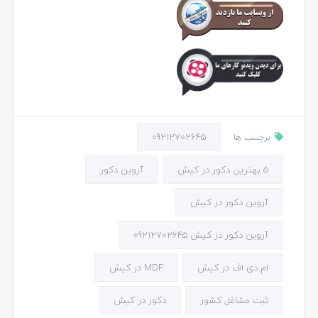
09212702645
برچسب ها
5 بهترین دکور در کیش
آروین دکور
آروین دکور در کیش
آروین دکور در کیش 09212702645
ام دی اف در کیش
MDF در کیش
ثبت مشاغل کشور
دکور در کیش