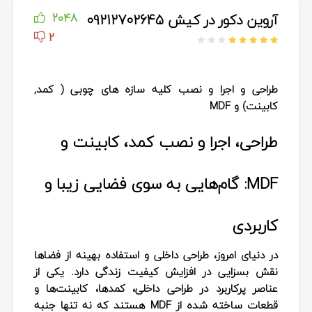
آروین دکور در کیش 09212702645
2048
2
طراحی و اجرا و نصب کلیه سازه های چوبی ( کمد,
کابینت) و MDF
طراحی، اجرا و نصب کمد، کابینت و
MDF: گام‌هایی به سوی فضایی زیبا و
کاربردی
در دنیای امروز، طراحی داخلی و استفاده بهینه از فضاها
نقش بسزایی در افزایش کیفیت زندگی دارد. یکی از
عناصر پرکاربرد در طراحی داخلی،
کمدها، کابینت‌ها و
قطعات ساخته شده از MDF
هستند که نه تنها جنبه