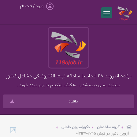
ورود / ثبت نام
برنامه اندروید 118 ایجاب | سامانه ثبت الکترونیکی مشاغل کشور
تبلیغات یعنی دیده شدن ، ما کمک میکنیم تا بهتر دیده شوید .
دانلود
گروه ساختمان
دکوراسیون داخلی
آروین دکور در کیش 09212702645