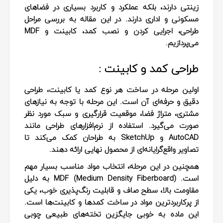
زینتی دارند، بلکه عملکرد و کاربرد بسیاری در فضاهای
مسکونی و اداری دارند. در این مقاله به بررسی مراحل
طراحی، اجرایی کردن و نصب کمد، کابینت و MDF
می‌پردازیم.
طراحی کمد و کابینت :
اولین مرحله در ساخت هر نوع کمد یا کابینت،
طراحی
دقیق و حرفه‌ای
آن است. این مرحله با توجه به نیازهای
مشتری، متراژ فضا، موقعیت قرارگیری و سبک مورد نظر
صورت می‌گیرد. استفاده از نرم‌افزارهای طراحی مانند
AutoCAD و SketchUp به طراحان کمک می‌کند تا
تصاویر واقع‌گرایانه‌ای از محصول نهایی ارائه دهند.
همچنین در این مرحله،
انتخاب مواد مناسب
بسیار مهم
است. MDF (Medium Density Fiberboard) به دلیل
مقاومت بالا، سطح صاف و قابلیت رنگ‌پذیری خوب، یکی
از پرکاربردترین مواد در ساخت کمدها و کابینت‌ها است.
این ماده به خوبی جایگزین تخته‌های طبیعی چوبی