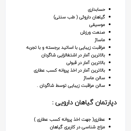
حسابداری
گیاهان داروئی ( طب سنتی)
موسیقی
صنعت ورزش
ماساژ
مراقبت زیبایی با اساتید برجسته و با تجربه
بالاترین آمار در اشتغالزایی شاگردان
بالاترین آمار در قبولی
بالاترین آمار در اخذ پروانه کسب عطاری
سالن ماساژ
سالن مراقبت زیبایی توسط شاگردان .
دپارتمان گیاهان دارویی :
عطاری( جهت اخذ پروانه کسب عطاری )
مزاج شناسی در کاربری گیاهان