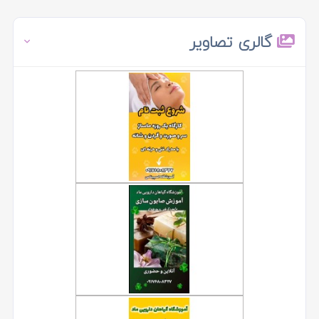
گالری تصاویر