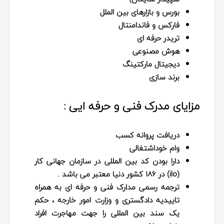
بورس و بازارهای بین الملل
فارکس و فاندامنتال
تریدر حرفه ای
هوش مصنوعی
دیجیتال مارکتینگ
برند سازی
مزایای مدرک فنی و حرفه ایی :
دریافت پروانه کسب
وام خوداشتغالی
دارا بودن کد بین المللی در سازمان جهانی کار
(ilo) در 186 کشور دنیا معتبر می باشد .
ترجمه رسمی مدارک فنی و حرفه ای به همراه
تاییدیه دادگستری و وزارت امور خارجه ، حکم
یک سند بین المللی را جهت مهاجرت افراد