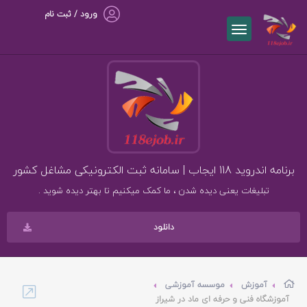
ورود / ثبت نام
برنامه اندروید 118 ایجاب | سامانه ثبت الکترونیکی مشاغل کشور
تبلیغات یعنی دیده شدن ، ما کمک میکنیم تا بهتر دیده شوید .
دانلود
آموزش
موسسه آموزشی
آموزشگاه فنی و حرفه ای ماد در شیراز