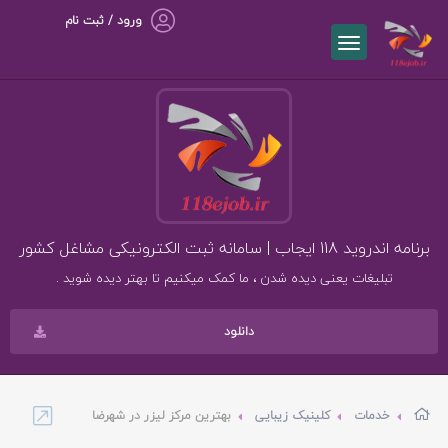
ورود / ثبت نام
برنامه اندروید 118 ایجاب | سامانه ثبت الکترونیکی مشاغل کشور
تبلیغات یعنی دیده شدن ، ما کمک میکنیم تا بهتر دیده شوید .
دانلود
خدمات
کلینیک زیبایی
بهترین مرکز لیزر در شهرضا