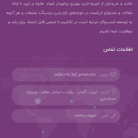
باشند و خریداران از تجربه خرید بهتری برخوردار شوند. علاوه بر این، با ارائه
مقالات و محتوای ارزشمند در حوزه‌های بازاریابی، برندینگ، تبلیغات و هر آنچه
به توسعه کسب‌وکار مرتبط است، در تلاشیم تا منبعی قابل اعتماد برای رشد و
موفقیت شما باشیم.
اطلاعات تماس
ایمیل:
adko.ir95 [at] gmail.com
آدرس:
ایران ، گیلان ، رشت ، خیابان معلم ، روبروی
استانداری
تلفن:
01391002552