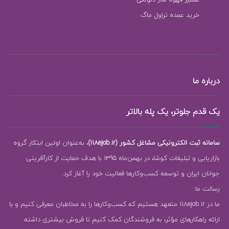
خرید عمده تراول ماگ
درباره ما
یک قدم جلوتر، یک پله بالاتر
سامانه ثبت الکترونیکی مشاغل کشور (118ejob.ir)
، به‌عنوان اولین ابتکار گروه
بازاریابی و تبلیغات کوشا، در بهمن‌ماه 1395 با هدف حمایت از کارآفرینی
جوانان ایران و توسعه کسب‌وکارها فعالیت خود را آغاز کرد.
رسالت ما:
ما در 118ejob.ir متعهد هستیم که کسب‌وکارها را به مخاطبان معرفی کنیم و با
ارائه راهکارهای مؤثر، به فروشندگان کمک کنیم تا فروش بیشتری داشته