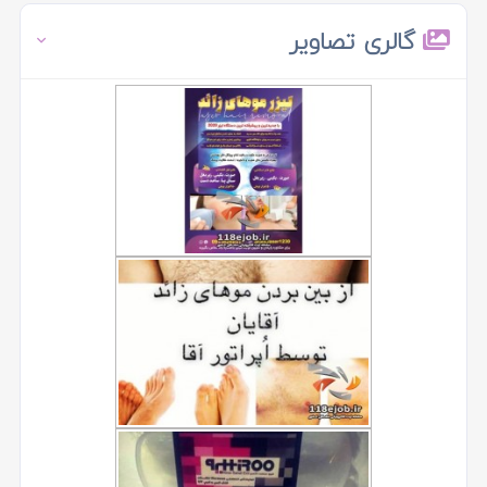
گالری تصاویر