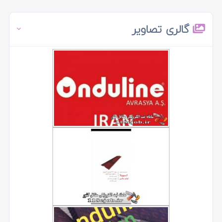
گالری تصاویر