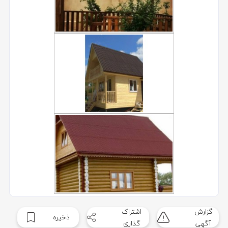
گزارش
اشتراک
ذخیره
آگهی
گذاری