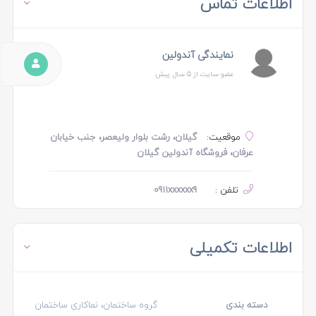
اطلاعات تماس
نمایندگی آندولین
عضو سایت از 5 سال پیش
موقعیت:
گیلان، رشت بلوار ولیعصر، جنب خیابان
عرفان، فروشگاه آندولین گیلان
تلفن :
0911xxxxxx9
اطلاعات تکمیلی
دسته بندی
گروه ساختمان، نماکاری ساختمان