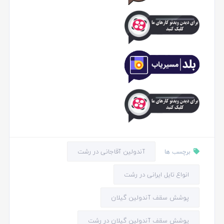
آندولین آقاجانی در رشت
برچسب ها
انواع تایل ایرانی در رشت
پوشش سقف آندولین گیلان
پوشش سقف آندولین گیلان در رشت