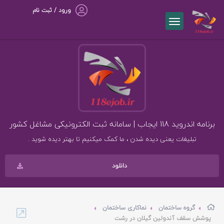
ورود / ثبت نام
برنامه اندروید 118 ایجاب | سامانه ثبت الکترونیکی مشاغل کشور
تبلیغات یعنی دیده شدن ، ما کمک میکنیم تا بهتر دیده شوید .
دانلود
گروه ساختمان
نماکاری ساختمان
پوشش سقف آندولین گیلان در رشت